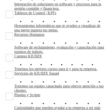
Integración de soluciones en software y procesos para la
gestión contable y financiera.
Tableros de Control | KPI's
Herramientas informáticas que te ayuden a visualizar de
una mejor manera tus metas.
Recursos Humanos
Software de reclutamiento, evaluación y capacitación para
equipos de trabajo.
Campus KIUBIX
Tenemos los mejores cursos para ti y para tu empresa.
Servicios de KIUBIX Squad
Tenemos un equipo capacitado para ofrecer atención a tus
clientes.
Plugins y Scripts
Curiosidades que pueden ayudar a tu empresa a ser más