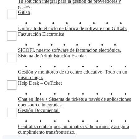
Tu solución integral para la gestión de proveedores y
gastos.
Gitlab
Unifica todo el ciclo de fábrica de software con GitLab.
Facturación Electrónica
SICOFI, nuestro software de facturación electrónica.
Sistema de Administración Escolar
Gestión y monitoreo de tu centro educativo. Todo en un
mismo lugar.
Help Desk – OsTicket
Chat en línea + Sistema de tickets a través de aplicaciones
opensource integradas.
Gestión Documental
Centraliza embarques, automatiza validaciones y asegura
cumplimiento transfronterizo.