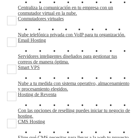
Centraliza la comunicación en tu empresa con un
conmutador virtual en la nube.
Conmutadores virtuales
Nube telefónica privada con VoIP para tu organización.
Email Hosting
Servidores inteligentes diseñados para gestionar tus
correos de manera óptima.
Smart VPS
Nube a tu medida con sistema operativo, almacenamiento
y procesamiento elegidos.
Hosting de Reventa
Con las opciones de reselling puedes iniciar tu negocio de
hosting.
CMS Hosting
Elige qué CMS necesitas para llevar a la web tu proyecto.