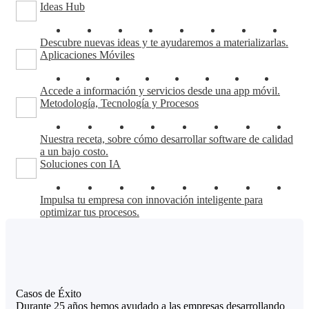
Ideas Hub
Descubre nuevas ideas y te ayudaremos a materializarlas.
Aplicaciones Móviles
Accede a información y servicios desde una app móvil.
Metodología, Tecnología y Procesos
Nuestra receta, sobre cómo desarrollar software de calidad
a un bajo costo.
Soluciones con IA
Impulsa tu empresa con innovación inteligente para
optimizar tus procesos.
Casos de Éxito
Durante 25 años hemos ayudado a las empresas desarrollando