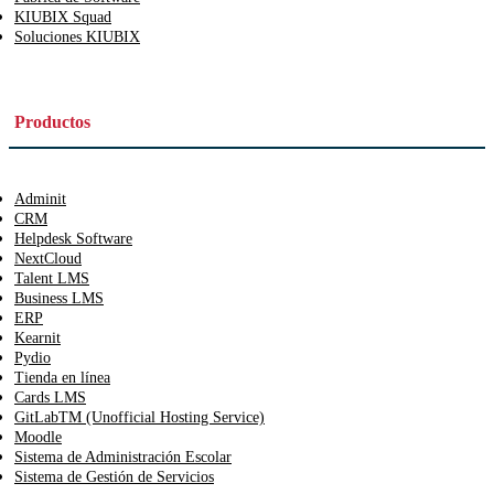
KIUBIX Squad
Soluciones KIUBIX
Productos
Adminit
CRM
Helpdesk Software
NextCloud
Talent LMS
Business LMS
ERP
Kearnit
Pydio
Tienda en línea
Cards LMS
GitLabTM (Unofficial Hosting Service)
Moodle
Sistema de Administración Escolar
Sistema de Gestión de Servicios