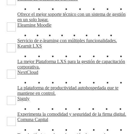
Ofrece el mejor soporte técnico con un sistema de gestión
en un solo lugar.
Elearning Moodle
Servicio de e-learning con múltiples funcionalidades.
Kearnit LXS
La mejor Plataforma LXS para la gestión de capacitación
corporativa.
NextCloud
La plataforma de productividad autohospedada que te
mantiene en control.
Signly
Experimenta la comodidad y seguridad de la firma digital.
Comuna Capital