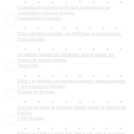
Centraliza la comunicación en tu empresa con un
conmutador virtual en la nube.
Conmutadores virtuales
Nube telefónica privada con VoIP para tu organización.
Email Hosting
Servidores inteligentes diseñados para gestionar tus
correos de manera óptima.
Smart VPS
Nube a tu medida con sistema operativo, almacenamiento
y procesamiento elegidos.
Hosting de Reventa
Con las opciones de reselling puedes iniciar tu negocio de
hosting.
CMS Hosting
Elige qué CMS necesitas para llevar a la web tu proyecto.