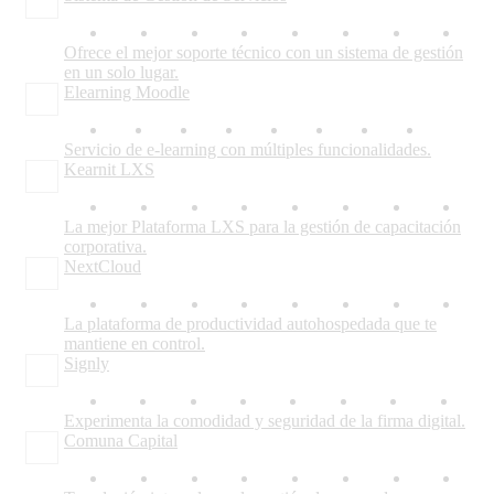
Ofrece el mejor soporte técnico con un sistema de gestión
en un solo lugar.
Elearning Moodle
Servicio de e-learning con múltiples funcionalidades.
Kearnit LXS
La mejor Plataforma LXS para la gestión de capacitación
corporativa.
NextCloud
La plataforma de productividad autohospedada que te
mantiene en control.
Signly
Experimenta la comodidad y seguridad de la firma digital.
Comuna Capital