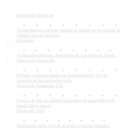
Desarrollo BackEnd
Desarrollamos software usando lo último en tecnología de
calidad para tu empresa.
Helpdesk
Acompaña todos tus desarrollos de una mesa de ayuda.
Pólizas de Desarrollo
Permite a nuestro equipo de desarrolladores ser tus
expertos en tus proyectos web.
Desarrollo Frontend | UX
Conoce lo que un equipo innovador en desarrollo web
puede hacer para ti.
Desarrollo Web
Diseñamos sitios web de acuerdo a tus necesidades.