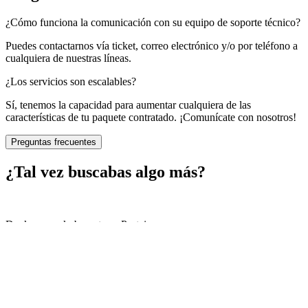
¿Cómo funciona la comunicación con su equipo de soporte técnico?
Puedes contactarnos vía ticket, correo electrónico y/o por teléfono a
cualquiera de nuestras líneas.
¿Los servicios son escalables?
Sí, tenemos la capacidad para aumentar cualquiera de las
características de tu paquete contratado. ¡Comunícate con nosotros!
Preguntas frecuentes
¿Tal vez buscabas algo más?
Dockers con kubernetes o Portainer
Hosting en Linux + cPanel