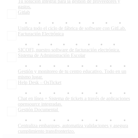
Tu solución integral para la gestión de proveedores y
gastos.
Gitlab
Unifica todo el ciclo de fábrica de software con GitLab.
Facturación Electrónica
SICOFI, nuestro software de facturación electrónica.
Sistema de Administración Escolar
Gestión y monitoreo de tu centro educativo. Todo en un
mismo lugar.
Help Desk – OsTicket
Chat en línea + Sistema de tickets a través de aplicaciones
opensource integradas.
Gestión Documental
Centraliza embarques, automatiza validaciones y asegura
cumplimiento transfronterizo.