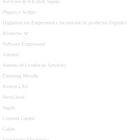
Servicios de KIUBIX Squad
Plugins y Scripts
Digitalización Empresarial e Incubación de productos Digitales
Productos
Software Empresarial
Adminit
Sistema de Gestión de Servicios
Elearning Moodle
Kearnit LXS
NextCloud
Signly
Comuna Capital
Gitlab
Facturación Electrónica