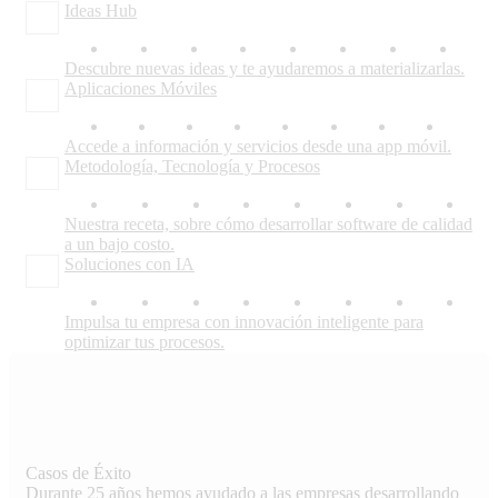
Ideas Hub
Descubre nuevas ideas y te ayudaremos a materializarlas.
Aplicaciones Móviles
Accede a información y servicios desde una app móvil.
Metodología, Tecnología y Procesos
Nuestra receta, sobre cómo desarrollar software de calidad
a un bajo costo.
Soluciones con IA
Impulsa tu empresa con innovación inteligente para
optimizar tus procesos.
Casos de Éxito
Durante 25 años hemos ayudado a las empresas desarrollando